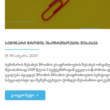
ᲡᲔᲛᲘᲜᲐᲠᲘ ᲨᲠᲝᲛᲘᲡ ᲣᲡᲐᲤᲠᲗᲮᲝᲔᲑᲘᲡ ᲨᲔᲡᲐᲮᲔᲑ
18 იანვარი, 2020
სემინარის შესახებ შრომის უსაფრთხოების შესახებ ორგან
შესაბამისად 2019 წლის 1 სექტემბრიდან ყველა საწარმოსა 
ევალება ჰყავდეს შრომის შრომის უსაფრთხოების სერტი
სპეციალისტი და შემუშავებული ქონდეს შესაბამისი დოკუმ
გაიგეთ მეტი