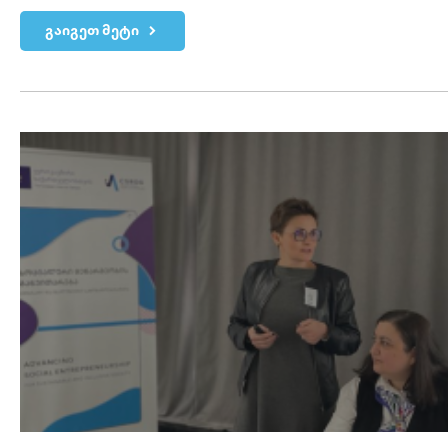
გაიგეთ მეტი