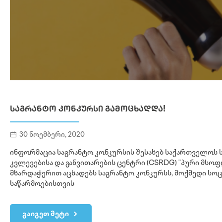
ᲡᲐᲒᲠᲐᲜᲢᲝ ᲙᲝᲜᲙᲣᲠᲡᲘ ᲒᲐᲛᲝᲪᲮᲐᲓᲓᲐ!
30 ნოემბერი, 2020
ინფორმაცია საგრანტო კონკურსის შესახებ საქართველოს
კვლევებისა და განვითარების ცენტრი (CSRDG) "პური მსო
მხარდაჭერით აცხადებს საგრანტო კონკურსს, მოქმედი ს
საწარმოებისთვის
გაიგეთ მეტი