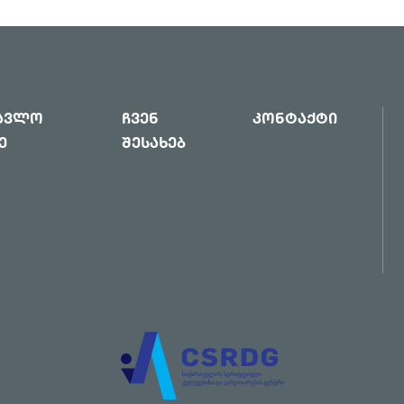
წავლო
ჩვენ
კონტაქტი
ე
შესახებ