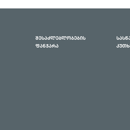
შესაძლებლობების
სას
ფანჯარა
კუთხ