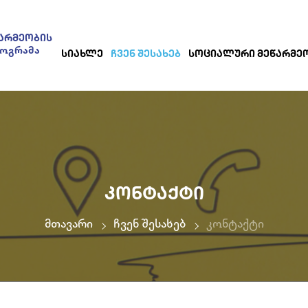
ᲐᲠᲛᲔᲝᲑᲘᲡ
როგრამა
ᲡᲘᲐᲮᲚᲔ
ᲩᲕᲔᲜ ᲨᲔᲡᲐᲮᲔᲑ
ᲡᲝᲪᲘᲐᲚᲣᲠᲘ ᲛᲔᲬᲐᲠᲛᲔ
ᲙᲝᲜᲢᲐᲥᲢᲘ
მთავარი
ჩვენ შესახებ
კონტაქტი