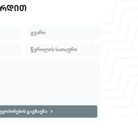
ᲘᲠᲓᲘᲗ
ტყობინების გაგზავნა