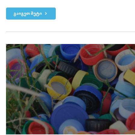
გაიგეთ მეტი