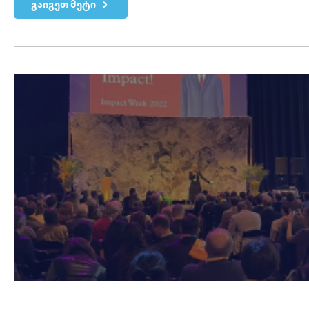
გაიგეთ მეტი