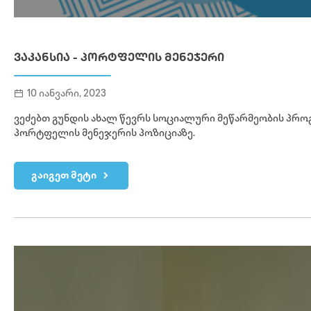
ᲕᲐᲙᲐᲜᲡᲘᲐ - ᲞᲝᲠᲢᲤᲔᲚᲘᲡ ᲛᲔᲜᲔᲯᲔᲠᲘ
10 იანვარი, 2023
ვეძებთ გუნდის ახალ წევრს სოციალური მეწარმეობის პრო
პორტფელის მენეჯერის პოზიციაზე.
გაიგეთ მეტი