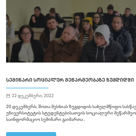
ᲡᲔᲛᲘᲜᲐᲠᲘ ᲡᲝᲪᲘᲐᲚᲣᲠ ᲛᲔᲬᲐᲠᲛᲔᲝᲑᲐᲖᲔ ᲖᲣᲒᲓᲘᲓᲨᲘ
22 დეკემბერი, 2022
20 დეკემბერს, შოთა მესხიას ზუგდიდის სახელმწიფო სასწ
უნივერსიტეტის სტუდენტებისათვის სოციალური მეწარმეობ
საინფორმაციო სემინარი გაიმართა .