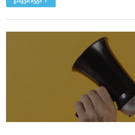
გაიგეთ მეტი