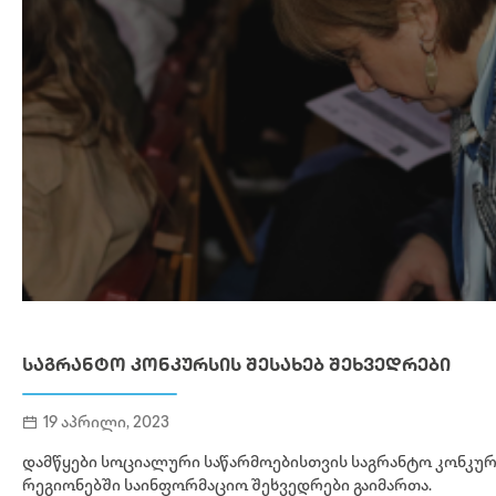
ᲡᲐᲒᲠᲐᲜᲢᲝ ᲙᲝᲜᲙᲣᲠᲡᲘᲡ ᲨᲔᲡᲐᲮᲔᲑ ᲨᲔᲮᲕᲔᲓᲠᲔᲑᲘ
19 აპრილი, 2023
დამწყები სოციალური საწარმოებისთვის საგრანტო კონკურ
რეგიონებში საინფორმაციო შეხვედრები გაიმართა.