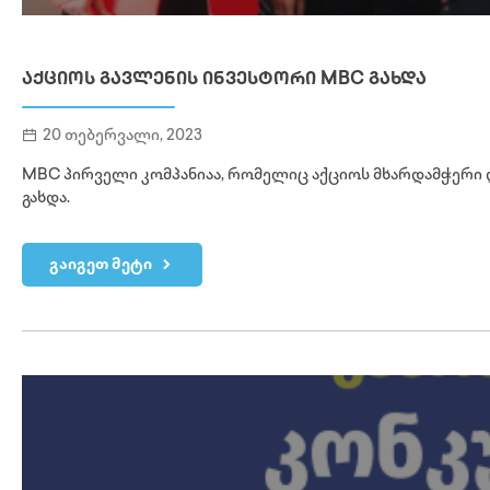
ᲐᲥᲪᲘᲝᲡ ᲒᲐᲕᲚᲔᲜᲘᲡ ᲘᲜᲕᲔᲡᲢᲝᲠᲘ MBC ᲒᲐᲮᲓᲐ
20 თებერვალი, 2023
MBC პირველი კომპანიაა, რომელიც აქციოს მხარდამჭერი 
გახდა.
გაიგეთ მეტი