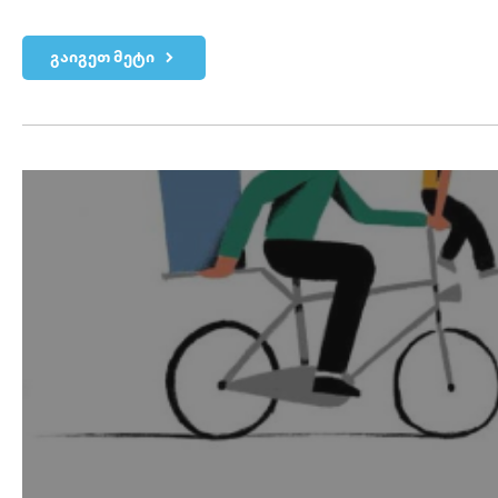
გაიგეთ მეტი