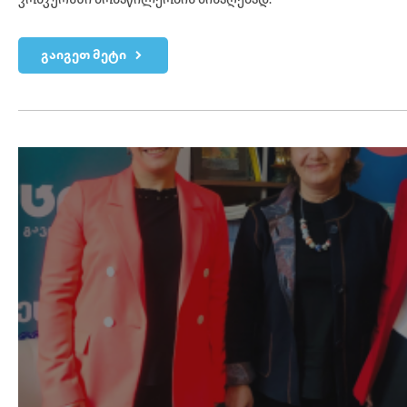
კონკურსში მონაწილეობის მისაღებად.
გაიგეთ მეტი