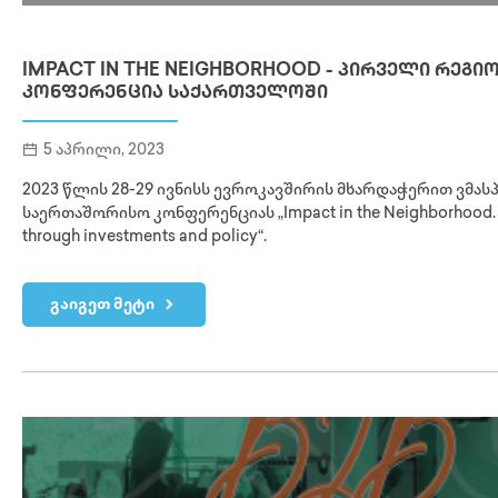
IMPACT IN THE NEIGHBORHOOD - ᲞᲘᲠᲕᲔᲚᲘ ᲠᲔᲒ
ᲙᲝᲜᲤᲔᲠᲔᲜᲪᲘᲐ ᲡᲐᲥᲐᲠᲗᲕᲔᲚᲝᲨᲘ
5 აპრილი, 2023
2023 წლის 28-29 ივნისს ევროკავშირის მხარდაჭერით ვმა
საერთაშორისო კონფერენციას „Impact in the Neighborhood. 
through investments and policy“.
გაიგეთ მეტი