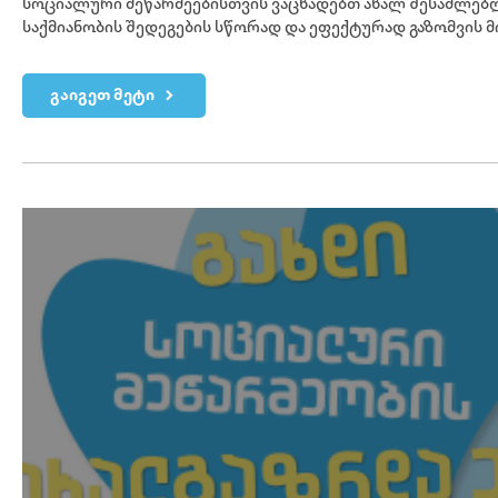
სოციალური მეწარმეებისთვის ვაცხადებთ ახალ შესაძლებლ
საქმიანობის შედეგების სწორად და ეფექტურად გაზომვის 
გაიგეთ მეტი