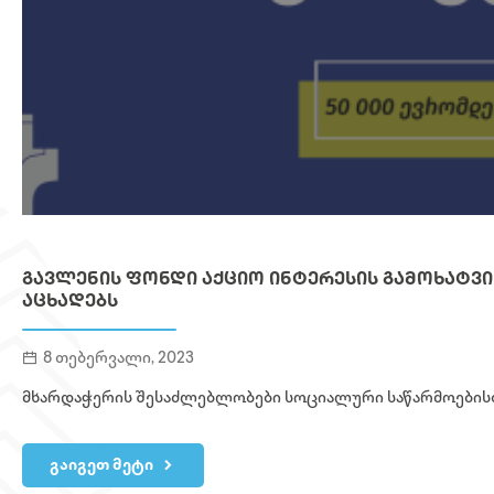
ᲒᲐᲕᲚᲔᲜᲘᲡ ᲤᲝᲜᲓᲘ ᲐᲥᲪᲘᲝ ᲘᲜᲢᲔᲠᲔᲡᲘᲡ ᲒᲐᲛᲝᲮᲐᲢᲕᲘ
ᲐᲪᲮᲐᲓᲔᲑᲡ
8 თებერვალი, 2023
მხარდაჭერის შესაძლებლობები სოციალური საწარმოების
გაიგეთ მეტი