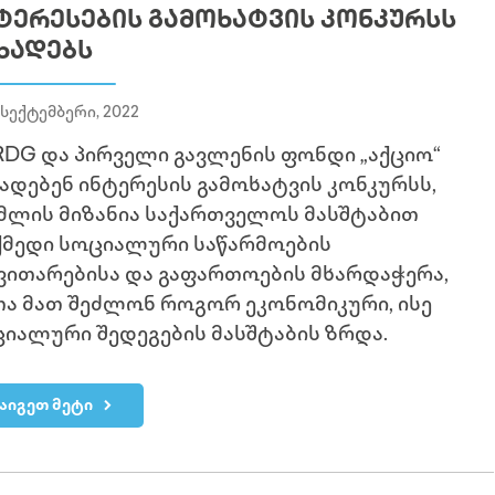
ᲢᲔᲠᲔᲡᲔᲑᲘᲡ ᲒᲐᲛᲝᲮᲐᲢᲕᲘᲡ ᲙᲝᲜᲙᲣᲠᲡᲡ
ᲮᲐᲓᲔᲑᲡ
 სექტემბერი, 2022
DG და პირველი გავლენის ფონდი „აქციო“
ადებენ ინტერესის გამოხატვის კონკურსს,
ლის მიზანია საქართველოს მასშტაბით
მედი სოციალური საწარმოების
ვითარებისა და გაფართოების მხარდაჭერა,
ა მათ შეძლონ როგორ ეკონომიკური, ისე
იალური შედეგების მასშტაბის ზრდა.
აიგეთ მეტი