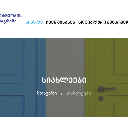
ᲐᲠᲛᲔᲝᲑᲘᲡ
როგრამა
ᲡᲘᲐᲮᲚᲔ
ᲩᲕᲔᲜ ᲨᲔᲡᲐᲮᲔᲑ
ᲡᲝᲪᲘᲐᲚᲣᲠᲘ ᲛᲔᲬᲐᲠᲛᲔ
ᲡᲘᲐᲮᲚᲔᲔᲑᲘ
მთავარი
სიახლეები