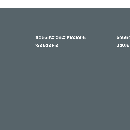
შესაძლებლობების
სას
ფანჯარა
კუთხ