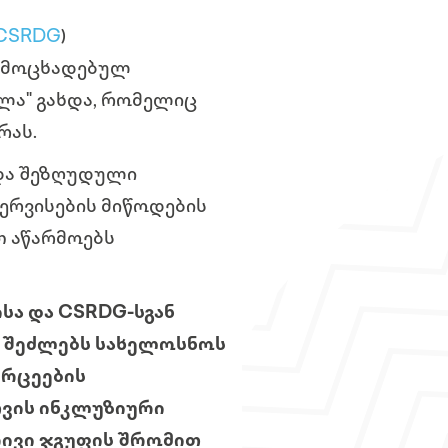
CSRDG
)
ამოცხადებულ
ლა" გახდა, რომელიც
რას.
 და შეზღუდული
ერვისების მიწოდების
თ აწარმოებს
სა და CSRDG-სგან
“ შეძლებს სახელოსნოს
ვრცეების
თვის ინკლუზიური
რივი ჯგუფის შრომით