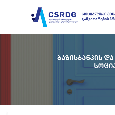
ᲡᲝᲪᲘᲐᲚᲣᲠᲘ ᲛᲔᲬ
განვითარების პ
ᲑᲐᲖᲘᲡᲑᲐᲜᲙᲘᲡ Დ
ᲡᲝᲪᲘ