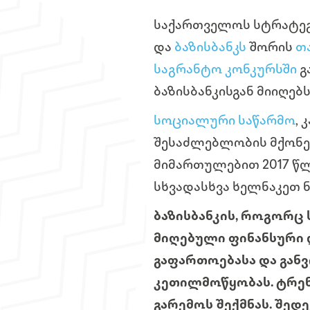
საქართველოს სტრატეგი
და
ბაზისბანკს
შორის
თ
საგრანტო კონკურსში
გ
ბაზისბანკისგან მიიღებ
სოციალური საწარმო
,
შესაძლებლობის მქონე 
მიმართულებით 2017 წ
სხვადასხვა ხელნაკეთ ნ
ბაზისბანკის, როგორც
მიღებული ფინანსური 
გაფართოებასა და განვ
კეთილმოწყობას. ტრენ
გარემოს შექმნას. შედ