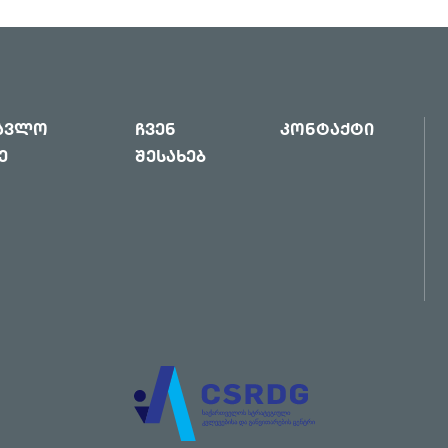
წავლო
ჩვენ
კონტაქტი
ე
შესახებ