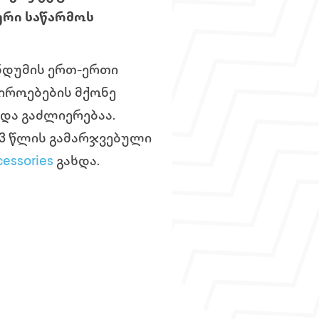
ური საწარმოს
ნდუმის ერთ-ერთი
იროებების მქონე
და გაძლიერებაა.
3 წლის გამარჯვებული
cessories
გახდა.