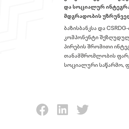
და სოციალურ ინტეგრა
მდგრადობის უზრუნვე
ბაზისბანკსა და CSRD
კომპონენტი შეზღუდულ
პირების შრომითი ინტე
თანამშრომლობის ფარგ
სოციალური საწარმო, 