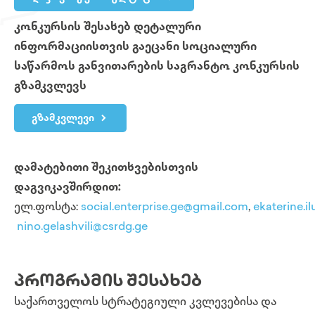
კონკურსის შესახებ დეტალური
ინფორმაციისთვის გაეცანი სოციალური
საწარმოს განვითარების საგრანტო კონკურსის
გზამკვლევს
გზამკვლევი
დამატებითი შეკითხვებისთვის
დაგვიკავშირდით:
ელ.ფოსტა:
social.enterprise.ge@gmail.com
,
ekaterine.i
nino.gelashvili@csrdg.ge
ᲞᲠᲝᲒᲠᲐᲛᲘᲡ ᲨᲔᲡᲐᲮᲔᲑ
საქართველოს სტრატეგიული კვლევებისა და