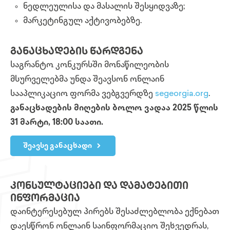
ნედლეულისა და მასალის შესყიდვაზე;
მარკეტინგულ აქტივობებზე.
ᲒᲐᲜᲐᲪᲮᲐᲓᲔᲑᲘᲡ ᲬᲐᲠᲓᲒᲔᲜᲐ
საგრანტო კონკურსში მონაწილეობის
მსურველებმა უნდა შეავსონ ონლაინ
სააპლიკაციო ფორმა ვებგვერდზე
segeorgia.org
.
განაცხადების მიღების ბოლო ვადაა 2025 წლის
31 მარტი, 18:00 საათი.
შეავსე განაცხადი
ᲙᲝᲜᲡᲣᲚᲢᲐᲪᲘᲔᲑᲘ ᲓᲐ ᲓᲐᲛᲐᲢᲔᲑᲘᲗᲘ
ᲘᲜᲤᲝᲠᲛᲐᲪᲘᲐ
დაინტერესებულ პირებს შესაძლებლობა ექნებათ
დაესწრონ ონლაინ საინფორმაციო შეხვედრას,