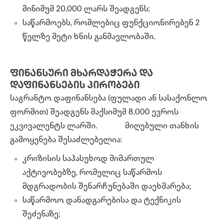
მინიმუმ 20,000 ლარს შეადგენს;
საწარმოებს, რომლებიც ფუნქციონირებენ 2
წელზე მეტი ხნის განმავლობაში.
ᲤᲘᲜᲐᲜᲡᲣᲠᲘ ᲛᲮᲐᲠᲓᲐᲭᲔᲠᲐ ᲓᲐ
ᲓᲐᲤᲘᲜᲐᲜᲡᲔᲑᲘᲡ ᲞᲘᲠᲝᲑᲔᲑᲘ
საგრანტო დაფინანსება (ფულადი ან სასაქონლო
ფორმით) შეადგენს მაქსიმუმ 8,000 ევროს
ეკვივალენტს ლარში.
მიღებული თანხის
გამოყენება შესაძლებელია:
კრიზისის საპასუხოდ მიმართულ
აქტივობებზე, რომელიც საწარმოს
მდგრადობის შენარჩუნებაში დაეხმარება;
საწარმოო დანადგარებისა და ტექნიკის
შეძენაზე;