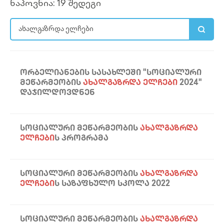
ნაპოვნია: 19 შედეგი
ᲝᲠᲑᲔᲚᲘᲐᲜᲔᲑᲘᲡ ᲡᲐᲡᲐᲮᲚᲔᲨᲘ "ᲡᲝᲪᲘᲐᲚᲣᲠᲘ
ᲛᲔᲬᲐᲠᲛᲔᲝᲑᲘᲡ
ᲐᲮᲐᲚᲒᲐᲖᲠᲓᲐ ᲔᲚᲩᲔᲑᲘ
2024"
ᲓᲐᲯᲘᲚᲓᲝᲕᲓᲜᲔᲜ
ᲡᲝᲪᲘᲐᲚᲣᲠᲘ ᲛᲔᲬᲐᲠᲛᲔᲝᲑᲘᲡ
ᲐᲮᲐᲚᲒᲐᲖᲠᲓᲐ
ᲔᲚᲩᲔᲑᲘ
Ს ᲞᲠᲝᲒᲠᲐᲛᲐ
ᲡᲝᲪᲘᲐᲚᲣᲠᲘ ᲛᲔᲬᲐᲠᲛᲔᲝᲑᲘᲡ
ᲐᲮᲐᲚᲒᲐᲖᲠᲓᲐ
ᲔᲚᲩᲔᲑᲘ
Ს ᲡᲐᲖᲐᲤᲮᲣᲚᲝ ᲡᲙᲝᲚᲐ 2022
ᲡᲝᲪᲘᲐᲚᲣᲠᲘ ᲛᲔᲬᲐᲠᲛᲔᲝᲑᲘᲡ
ᲐᲮᲐᲚᲒᲐᲖᲠᲓᲐ