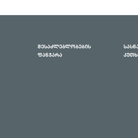
შესაძლებლობების
სას
ფანჯარა
კუთხ