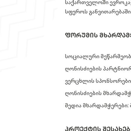
საქართველოში ევროკავ
სფეროს განვითარებაში
ᲤᲝᲠᲣᲛᲘᲡ ᲛᲮᲐᲠᲓᲐᲛ
სოციალური მეწარმეობ
ღონისძიების პარტნიორ
ვერცხლის სპონსორები
ღონისძიების მხარდამჭ
მედია მხარდამჭერები:
ᲞᲠᲝᲔᲥᲢᲘᲡ ᲨᲔᲡᲐᲮᲔᲑ