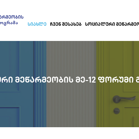
ᲐᲠᲛᲔᲝᲑᲘᲡ
როგრამა
ᲡᲘᲐᲮᲚᲔ
ᲩᲕᲔᲜ ᲨᲔᲡᲐᲮᲔᲑ
ᲡᲝᲪᲘᲐᲚᲣᲠᲘ ᲛᲔᲬᲐᲠᲛᲔ
ᲠᲘ ᲛᲔᲬᲐᲠᲛᲔᲝᲑᲘᲡ ᲛᲔ-12 ᲤᲝᲠᲣᲛᲘ 