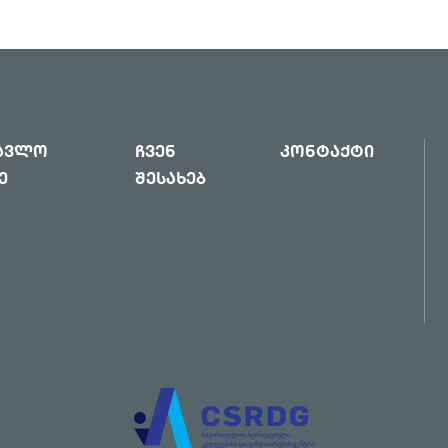
წავლო
ჩვენ
კონტაქტი
ე
შესახებ