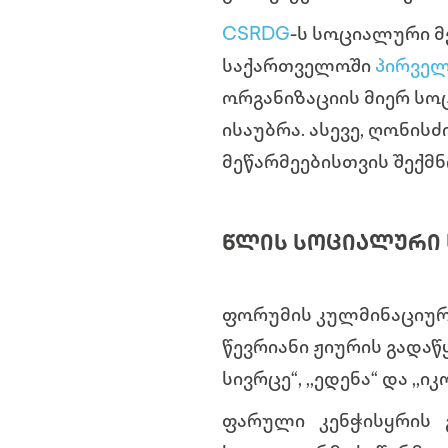
CSRDG
-ს სოციალური მ
საქართველოში
პირველ
ორგანიზაციის მიერ სო
ისაუბრა. ასევე, ღონის
მეწარმეებისთვის შექმ
ᲬᲚᲘᲡ ᲡᲝᲪᲘᲐᲚᲣᲠᲘ 
ფორუმის კულმინაციური
წევრიანი ჟიურის გადა
სივრცე“, ,,ედენა“ და ,,ი
ფარული კენჭისყრის 