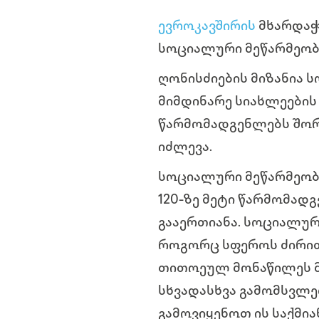
ევროკავშირის
მხარდაჭ
სოციალური მეწარმეობი
ღონისძიების მიზანია 
მიმდინარე სიახლეების
წარმომადგენლებს შორი
იძლევა.
სოციალური მეწარმეობი
120-ზე მეტი წარმომად
გააერთიანა. სოციალურ
როგორც სფეროს ძირითა
თითოეულ მონაწილეს მც
სხვადასხვა გამომსვლე
გამოვიყენოთ ის საქმი