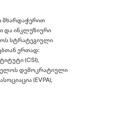
ი მხარდაჭერით
ი და ინკლუზიური
ლოს სტრატეგიული
ებთან ერთად:
იტუტი (CSI),
რთველოს დემოკრატიული
სოციაცია (EVPA),