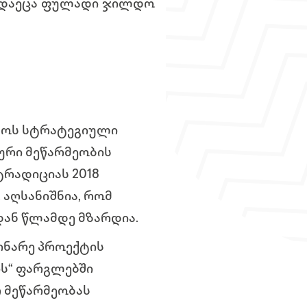
ადაეცა ფულადი ჯილდო
ელოს სტრატეგიული
ური მეწარმეობის
ტრადიციას 2018
აღსანიშნია, რომ
დან წლამდე მზარდია.
ინარე პროექტის
ის“ ფარგლებში
 მეწარმეობას