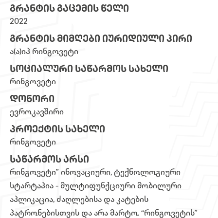
ᲒᲠᲐᲜᲢᲘᲡ ᲒᲐᲪᲔᲛᲘᲡ ᲬᲔᲚᲘ
2022
ᲒᲠᲐᲜᲢᲘᲡ ᲛᲘᲛᲦᲔᲑᲘ ᲘᲣᲠᲘᲓᲘᲣᲚᲘ ᲞᲘᲠᲘ
ა(ა)იპ რინგოვეტი
ᲡᲝᲪᲘᲐᲚᲣᲠᲘ ᲡᲐᲬᲐᲠᲛᲝᲡ ᲡᲐᲮᲔᲚᲘ
რინგოვეტი
ᲓᲝᲜᲝᲠᲘ
ევროკავშირი
ᲞᲠᲝᲔᲥᲢᲘᲡ ᲡᲐᲮᲔᲚᲘ
რინგოვეტი
ᲡᲐᲬᲐᲠᲛᲝᲡ ᲐᲠᲡᲘ
რინგოვეტი” ინოვაციური, ტექნოლოგიური
სტარტაპია - მულტიფუნქციური მობილური
აპლიკაცია, ძაღლებისა და კატების
პატრონებისთვის და არა მარტო. “რინგოვეტის”