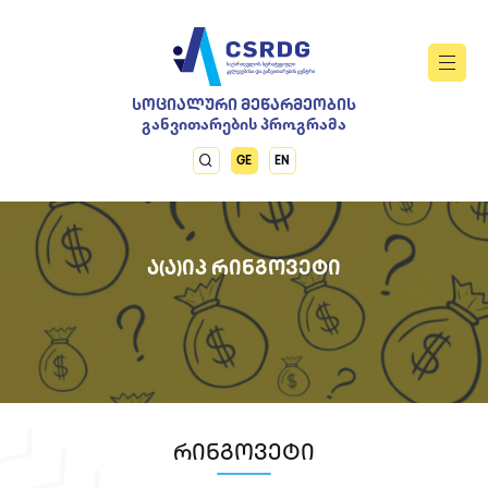
ᲡᲝᲪᲘᲐᲚᲣᲠᲘ ᲛᲔᲬᲐᲠᲛᲔᲝᲑᲘᲡ
განვითარების პროგრამა
GE
EN
Ა(Ა)ᲘᲞ ᲠᲘᲜᲒᲝᲕᲔᲢᲘ
რინგოვეტი