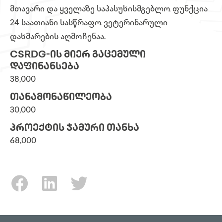
მთავარი და ყველაზე საპასუხისმგებლო ფუნქცია
24 საათიანი სასწრაფო ვეტერინარული
დახმარების აღმოჩენაა.
CSRDG-ᲘᲡ ᲛᲘᲔᲠ ᲒᲐᲪᲔᲛᲣᲚᲘ
ᲓᲐᲤᲘᲜᲐᲜᲡᲔᲑᲐ
38,000
ᲗᲐᲜᲐᲛᲝᲜᲐᲬᲘᲚᲔᲝᲑᲐ
30,000
ᲞᲠᲝᲔᲥᲢᲘᲡ ᲯᲐᲛᲣᲠᲘ ᲗᲐᲜᲮᲐ
68,000