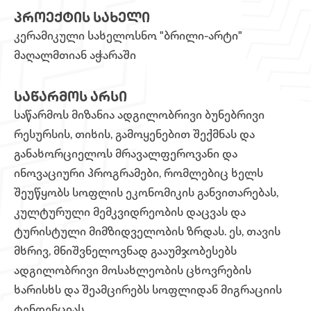
ᲞᲠᲝᲔᲥᲢᲘᲡ ᲡᲐᲮᲔᲚᲘ
კერამიკული სახელოსნო "ბრილი-არტი"
მაღალმთიან აჭარაში
ᲡᲐᲬᲐᲠᲛᲝᲡ ᲐᲠᲡᲘ
საწარმოს მიზანია ადგილობრივი ბუნებრივი
რესურსის, თიხის, გამოყენებით შექმნას და
განახორციელოს მრავალფეროვანი და
ინოვაციური პროგრამები, რომლებიც ხელს
შეუწყობს სოფლის ეკონომიკის განვითარებას,
კულტურული მემკვიდრეობის დაცვას და
ტურისტული მიმზიდველობის ზრდას. ეს, თავის
მხრივ, მნიშვნელოვნად გააუმჯობესებს
ადგილობრივი მოსახლეობის ცხოვრების
ხარისხს და შეამცირებს სოფლიდან მიგრაციის
ტენდენციას.