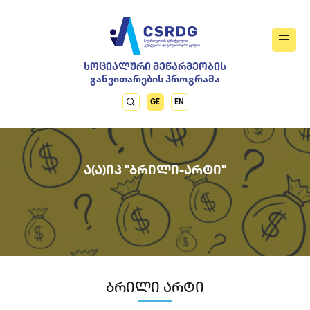
ᲡᲝᲪᲘᲐᲚᲣᲠᲘ ᲛᲔᲬᲐᲠᲛᲔᲝᲑᲘᲡ
განვითარების პროგრამა
GE
EN
Ა(Ა)ᲘᲞ "ᲑᲠᲘᲚᲘ-ᲐᲠᲢᲘ"
ბრილი არტი