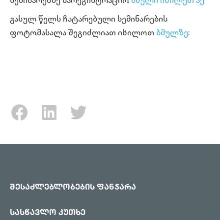
სემინარებზე სარეგისტრაციო
ბმული იხილეთ აქ
გასულ წელს ჩატარებული სემინარების
ფოტომასალა შეგიძლიათ იხილოთ
ბმულზე
:
შესაძლებლობების ფანჯარა
სასწავლო კუთხე