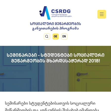
ᲡᲝᲪᲘᲐᲚᲣᲠᲘ ᲛᲔᲬᲐᲠᲛᲔᲝᲑᲘᲡ
განვითარების პროგრამა
GE
EN
ᲡᲔᲛᲘᲜᲐᲠᲔᲑᲘ - ᲡᲢᲣᲓᲔᲜᲢᲔᲑᲘ ᲡᲝᲪᲘᲐᲚᲣᲠᲘ
ᲛᲔᲬᲐᲠᲛᲔᲝᲑᲘᲡ ᲛᲮᲐᲠᲓᲐᲡᲐᲭᲔᲠᲐᲓ 2018!
სემინარები სტუდენტებისათვის სოციალური
მეწარმეობის და კონკურსის შესახებ იმართება