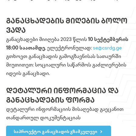
ᲒᲐᲜᲐᲪᲮᲐᲓᲔᲑᲘᲡ ᲛᲘᲦᲔᲑᲘᲡ ᲑᲝᲚᲝ
ᲕᲐᲓᲐ
განაცხადები მიიღება 2023 წლის
10 სექტემბერის
18:00 საათამდე
, ელექტრონულად:
se@csrdg.ge
გთხოვთ განაცხადის გამოგზავნისას სათაურში
მიუთითეთ: სოციალური საწარმოს გაძლიერების
იდეის განაცხადი.
ᲓᲔᲢᲐᲚᲣᲠᲘ ᲘᲜᲤᲝᲠᲛᲐᲪᲘᲐ ᲓᲐ
ᲒᲐᲜᲐᲪᲮᲐᲓᲔᲑᲘᲡ ᲤᲝᲠᲛᲐ
დეტალური ინფორმაციის მისაღებად გაეცანით
თანდართულ დოკუმენტაციას
საპროექტო განაცხადის გზამკვლევი