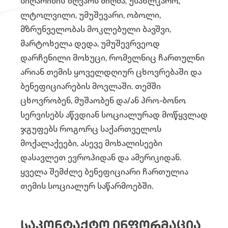
სიღარიბის ზღვარს მიღმა, უსახლკარო,
ლტოლვილი, უმუშევარი, ობოლი,
მზრუნველობას მოკლებული ბავშვი,
მარტოხელა დედა, უმუშევრვეოდ
დარჩენილი მოხუცი, რომელნიც ჩართულნი
არიან თემის ყოველდღიურ ცხოვრებაში და
ბენეფიციარების მოვლაში. თემში
ცხოვრობენ, მუშაობენ და/ან პრო-ბონო
სერვისებს აწვდიან სოციალურად მოწყვლად
ჯგუფებს როგორც საქართველოს
მოქალაქეები, ასევე მოხალისეები
დასავლეთ ევროპიდან და ამერიკიდან.
ყველა შემძლე ბენეფიციარი ჩართულია
თემის სოციალურ საწარმოებში.
ᲡᲐᲙᲝᲜᲢᲐᲥᲢᲝ ᲘᲜᲤᲝᲠᲛᲐᲪᲘᲐ