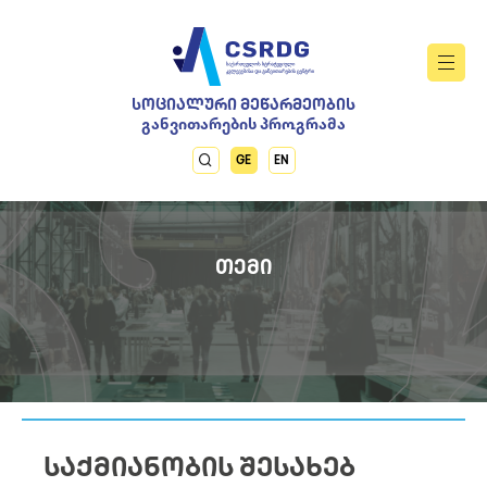
ᲡᲝᲪᲘᲐᲚᲣᲠᲘ ᲛᲔᲬᲐᲠᲛᲔᲝᲑᲘᲡ
განვითარების პროგრამა
GE
EN
ᲗᲔᲛᲘ
ᲡᲐᲥᲛᲘᲐᲜᲝᲑᲘᲡ ᲨᲔᲡᲐᲮᲔᲑ