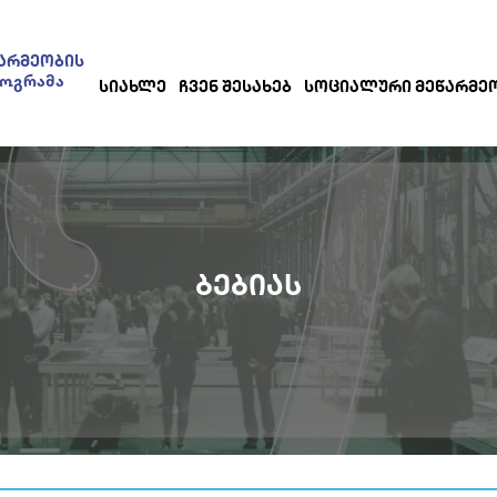
ᲐᲠᲛᲔᲝᲑᲘᲡ
როგრამა
ᲡᲘᲐᲮᲚᲔ
ᲩᲕᲔᲜ ᲨᲔᲡᲐᲮᲔᲑ
ᲡᲝᲪᲘᲐᲚᲣᲠᲘ ᲛᲔᲬᲐᲠᲛᲔ
ᲑᲔᲑᲘᲐᲡ