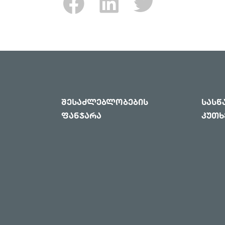
შესაძლებლობების
სას
ფანჯარა
კუთხ