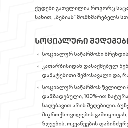
ქუდები გათვლილია როგორც საცა
სახით, „ბებიას” მომხმარებელს ს
ᲡᲝᲪᲘᲐᲚᲣᲠᲘ ᲨᲔᲓᲔᲒᲔᲑ
სოციალურ საწარმოში ბრენდის 
კათარზისიდან დასაქმებულ ბებ
დამატებითი შემოსავალი და, რ
სოციალურ საწარმოს წვლილი შ
დამზადებული, 100%-ით ნატურა
საღებავით არის შეღებილი. ბუ
მიკროქსოვილების გამოყოფას, 
ზღვების, ოკეანეების დაბინძურე