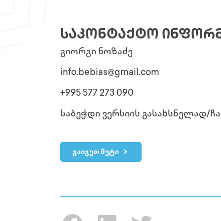
ᲡᲐᲙᲝᲜᲢᲐᲥᲢᲝ ᲘᲜᲤᲝᲠ
გიორგი ნოზაძე
info.bebias@gmail.com
+995 577 273 090
საბეჭდი ვერსიის გასახსნელად/ჩ
გაიგეთ მეტი